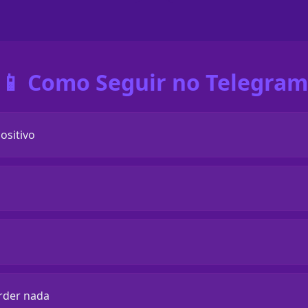
📱 Como Seguir no Telegram
ositivo
erder nada