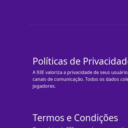
Políticas de Privacida
A 93E valoriza a privacidade de seus usuár
canais de comunicação. Todos os dados cole
jogadores.
Termos e Condições