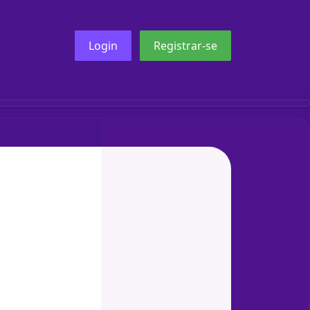
Login
Registrar-se