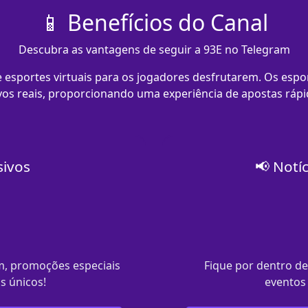
📱 Benefícios do Canal
Descubra as vantagens de seguir a 93E no Telegram
 esportes virtuais para os jogadores desfrutarem. Os espor
os reais, proporcionando uma experiência de apostas rápid
sivos
📢 Notí
m, promoções especiais
Fique por dentro d
s únicos!
eventos