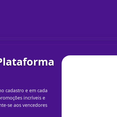
Plataforma
no cadastro e em cada
promoções incríveis e
unte-se aos vencedores