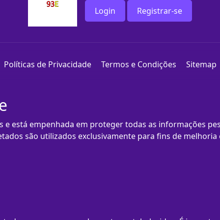
Login
Registrar-se
Políticas de Privacidade
Termos e Condições
Sitemap
de
ios e está empenhada em proteger todas as informações pe
tados são utilizados exclusivamente para fins de melhoria