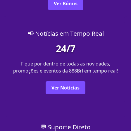
Ver Bônus
📢 Notícias em Tempo Real
24/7
Fique por dentro de todas as novidades,
promoções e eventos da 888Brl em tempo real!
Ver Notícias
💬 Suporte Direto