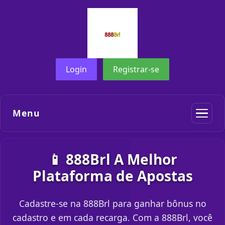
Login
Registrar-se
Menu
📱 888Brl A Melhor
Plataforma de Apostas
Cadastre-se na 888Brl para ganhar bônus no
cadastro e em cada recarga. Com a 888Brl, você