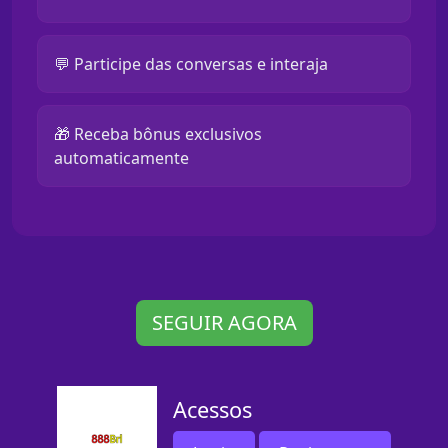
💬 Participe das conversas e interaja
🎁 Receba bônus exclusivos
automaticamente
SEGUIR AGORA
Acessos