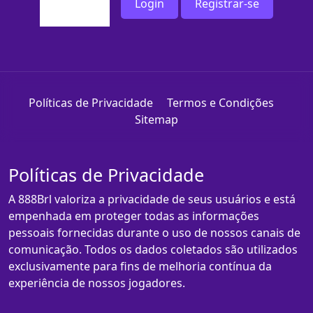
Login
Registrar-se
Políticas de Privacidade
Termos e Condições
Sitemap
Políticas de Privacidade
A 888Brl valoriza a privacidade de seus usuários e está
empenhada em proteger todas as informações
pessoais fornecidas durante o uso de nossos canais de
comunicação. Todos os dados coletados são utilizados
exclusivamente para fins de melhoria contínua da
experiência de nossos jogadores.