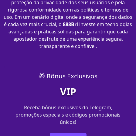
proteção da privacidade dos seus usuários e pela
rigorosa conformidade com as políticas e termos de
uso. Em um cenário digital onde a segurança dos dados
é cada vez mais crucial, o
888Brl
investe em tecnologias
avançadas e práticas sólidas para garantir que cada
apostador desfrute de uma experiência segura,
transparente e confiável.
🎁 Bônus Exclusivos
VIP
Receba bônus exclusivos do Telegram,
promoções especiais e códigos promocionais
únicos!