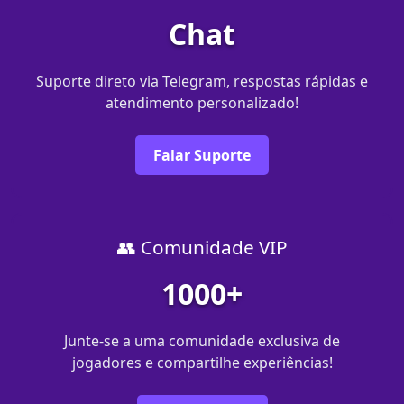
Chat
Suporte direto via Telegram, respostas rápidas e
atendimento personalizado!
Falar Suporte
👥 Comunidade VIP
1000+
Junte-se a uma comunidade exclusiva de
jogadores e compartilhe experiências!