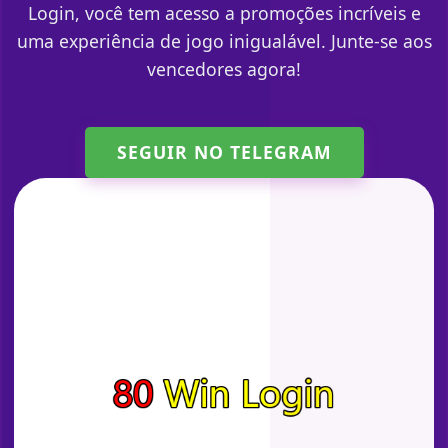
Login, você tem acesso a promoções incríveis e
uma experiência de jogo inigualável. Junte-se aos
vencedores agora!
SEGUIR NO TELEGRAM