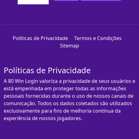
Políticas de Privacidade
Termos e Condições
Sitemap
Políticas de Privacidade
A 80 Win Login valoriza a privacidade de seus usuários e
está empenhada em proteger todas as informações
pessoais fornecidas durante o uso de nossos canais de
comunicação. Todos os dados coletados são utilizados
exclusivamente para fins de melhoria contínua da
experiência de nossos jogadores.