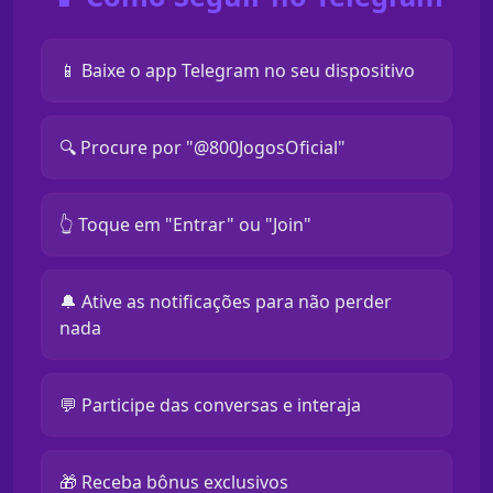
📱 Baixe o app Telegram no seu dispositivo
🔍 Procure por "@800JogosOficial"
👆 Toque em "Entrar" ou "Join"
🔔 Ative as notificações para não perder
nada
💬 Participe das conversas e interaja
🎁 Receba bônus exclusivos