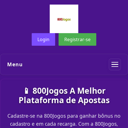
Login
Registrar-se
Menu
📱 800Jogos A Melhor
Plataforma de Apostas
Cadastre-se na 800Jogos para ganhar bônus no
cadastro e em cada recarga. Com a 800Jogos,