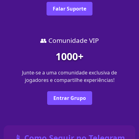
Falar Suporte
👥 Comunidade VIP
1000+
Junte-se a uma comunidade exclusiva de
jogadores e compartilhe experiências!
Entrar Grupo
📱 Como Seguir no Telegram