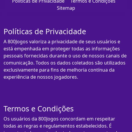
Políticas de Privacidade
Termos e Condições
Sitemap
Políticas de Privacidade
A 800Jogos valoriza a privacidade de seus usuários e
está empenhada em proteger todas as informações
pessoais fornecidas durante o uso de nossos canais de
comunicação. Todos os dados coletados são utilizados
exclusivamente para fins de melhoria contínua da
experiência de nossos jogadores.
Termos e Condições
Os usuários da 800Jogos concordam em respeitar
todas as regras e regulamentos estabelecidos. É