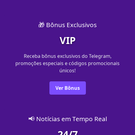
🎁 Bônus Exclusivos
VIP
Receba bônus exclusivos do Telegram,
promoções especiais e códigos promocionais
únicos!
Ver Bônus
📢 Notícias em Tempo Real
24/7