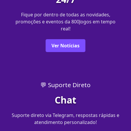
Fique por dentro de todas as novidades,
promoções e eventos da 800Jogos em tempo
real!
Ver Notícias
💬 Suporte Direto
Chat
Suporte direto via Telegram, respostas rápidas e
atendimento personalizado!