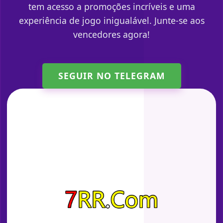
tem acesso a promoções incríveis e uma
experiência de jogo inigualável. Junte-se aos
vencedores agora!
SEGUIR NO TELEGRAM