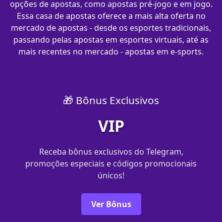
opções de apostas, como apostas pré-jogo e em jogo.
Essa casa de apostas oferece a mais alta oferta no
mercado de apostas - desde os esportes tradicionais,
passando pelas apostas em esportes virtuais, até as
mais recentes no mercado - apostas em e-sports.
🎁 Bônus Exclusivos
VIP
Receba bônus exclusivos do Telegram,
promoções especiais e códigos promocionais
únicos!
Ver Bônus