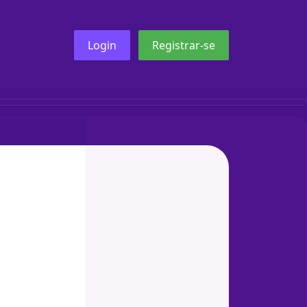
Login
Registrar-se