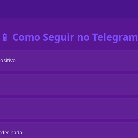
📱 Como Seguir no Telegram
ositivo
erder nada