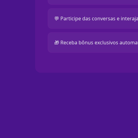
💬 Participe das conversas e interaj
🎁 Receba bônus exclusivos autom