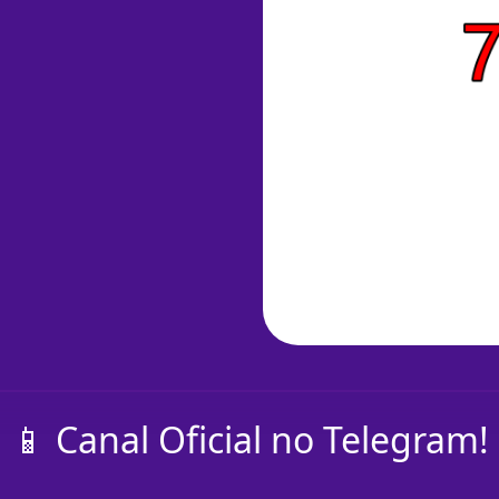
📱 Canal Oficial no Telegram!