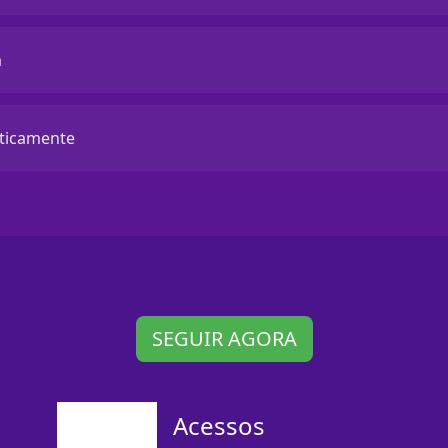
a
aticamente
SEGUIR AGORA
Acessos