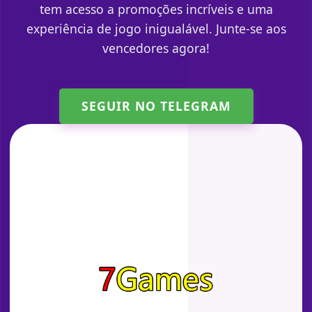
tem acesso a promoções incríveis e uma
experiência de jogo inigualável. Junte-se aos
vencedores agora!
SEGUIR NO TELEGRAM