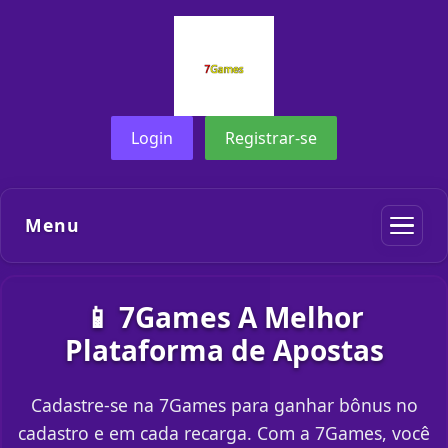
Login
Registrar-se
Menu
📱 7Games A Melhor
Plataforma de Apostas
Cadastre-se na 7Games para ganhar bônus no
cadastro e em cada recarga. Com a 7Games, você