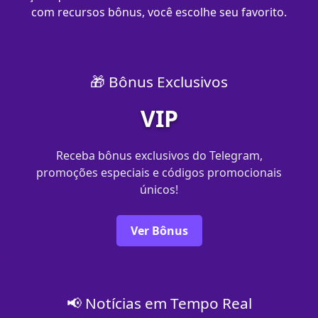
com recursos bônus, você escolhe seu favorito.
🎁 Bônus Exclusivos
VIP
Receba bônus exclusivos do Telegram,
promoções especiais e códigos promocionais
únicos!
Ver Bônus
📢 Notícias em Tempo Real