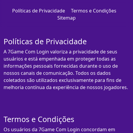
Políticas de Privacidade
Termos e Condições
Sitemap
Políticas de Privacidade
A 7Game Com Login valoriza a privacidade de seus
usuários e está empenhada em proteger todas as
informações pessoais fornecidas durante o uso de
nossos canais de comunicação. Todos os dados
coletados são utilizados exclusivamente para fins de
melhoria contínua da experiência de nossos jogadores.
Termos e Condições
Os usuários da 7Game Com Login concordam em