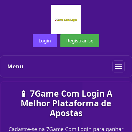
Login
Registrar-se
Menu
📱 7Game Com Login A
Melhor Plataforma de
Apostas
Cadastre-se na 7Game Com Login para ganhar