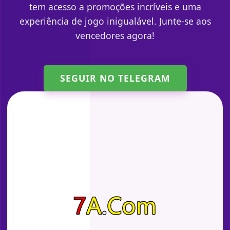
tem acesso a promoções incríveis e uma
experiência de jogo inigualável. Junte-se aos
vencedores agora!
SEGUIR NO TELEGRAM