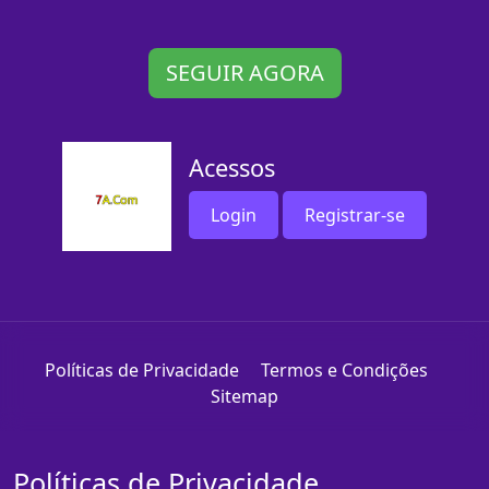
SEGUIR AGORA
Acessos
Login
Registrar-se
Políticas de Privacidade
Termos e Condições
Sitemap
Políticas de Privacidade