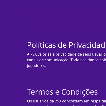
Políticas de Privacida
A 79X valoriza a privacidade de seus usuár
canais de comunicação. Todos os dados cole
jogadores.
Termos e Condições
Os usuários da 79X concordam em respeitar 