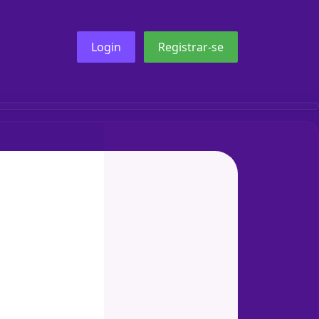
Login
Registrar-se