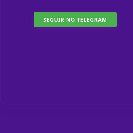
SEGUIR NO TELEGRAM