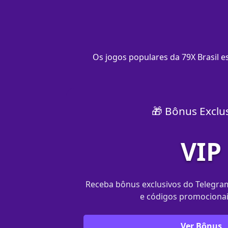
Os jogos populares da 79X Brasil
🎁 Bônus Exclu
VIP
Receba bônus exclusivos do Telegra
e códigos promocionai
Ver Bônus