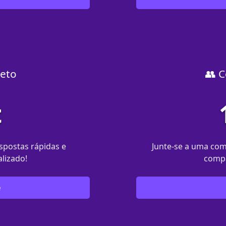
reto
👥 
t
espostas rápidas e
Junte-se a uma com
lizado!
compa
e