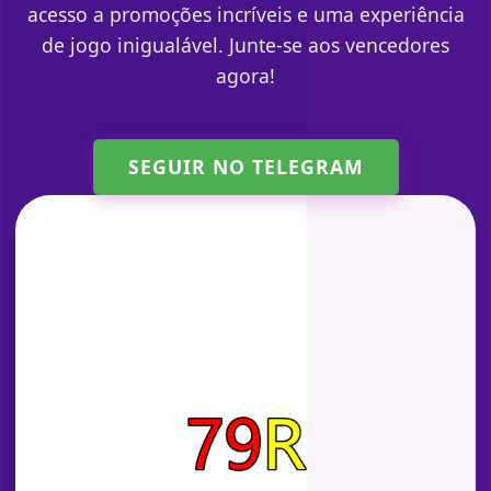
acesso a promoções incríveis e uma experiência
de jogo inigualável. Junte-se aos vencedores
agora!
SEGUIR NO TELEGRAM