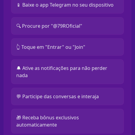
📱 Baixe o app Telegram no seu dispositivo
🔍 Procure por "@79ROficial"
👆 Toque em "Entrar" ou "Join"
🔔 Ative as notificações para não perder
nada
💬 Participe das conversas e interaja
🎁 Receba bônus exclusivos
automaticamente