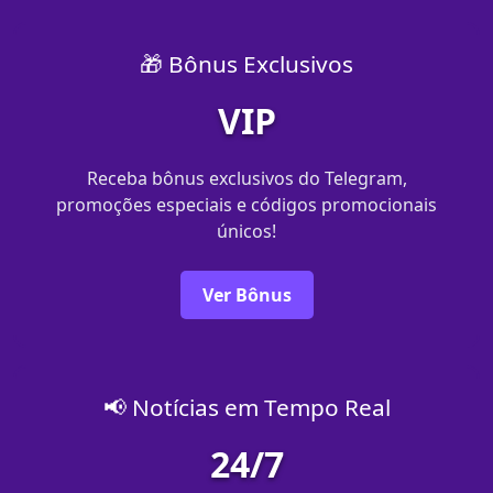
🎁 Bônus Exclusivos
VIP
Receba bônus exclusivos do Telegram,
promoções especiais e códigos promocionais
únicos!
Ver Bônus
📢 Notícias em Tempo Real
24/7