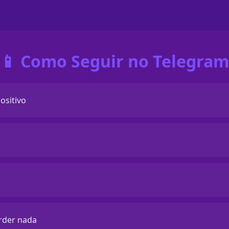
📱 Como Seguir no Telegram
ositivo
erder nada