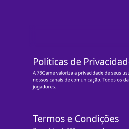
Políticas de Privacida
A 78Game valoriza a privacidade de seus u
nossos canais de comunicação. Todos os dad
jogadores.
Termos e Condições