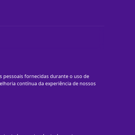
s pessoais fornecidas durante o uso de
elhoria contínua da experiência de nossos