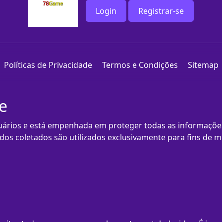
Login
Registrar-se
Políticas de Privacidade
Termos e Condições
Sitemap
de
suários e está empenhada em proteger todas as informaçõe
os coletados são utilizados exclusivamente para fins de m