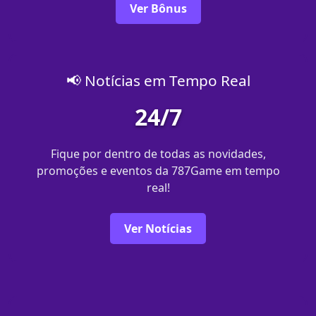
Ver Bônus
📢 Notícias em Tempo Real
24/7
Fique por dentro de todas as novidades,
promoções e eventos da 787Game em tempo
real!
Ver Notícias