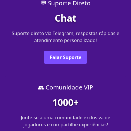
💬 Suporte Direto
Chat
Suporte direto via Telegram, respostas rápidas e
atendimento personalizado!
Falar Suporte
👥 Comunidade VIP
1000+
Junte-se a uma comunidade exclusiva de
jogadores e compartilhe experiências!