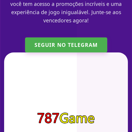
você tem acesso a promoções incríveis e uma
experiência de jogo inigualável. Junte-se aos
vencedores agora!
SEGUIR NO TELEGRAM