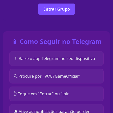
Entrar Grupo
📱 Como Seguir no Telegram
📱 Baixe o app Telegram no seu dispositivo
🔍 Procure por "@787GameOficial"
👆 Toque em "Entrar" ou "Join"
🔔 Ative as notificações para não perder