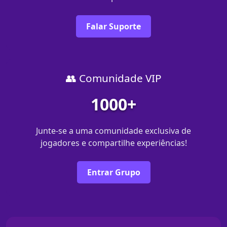
Falar Suporte
👥 Comunidade VIP
1000+
Junte-se a uma comunidade exclusiva de
jogadores e compartilhe experiências!
Entrar Grupo