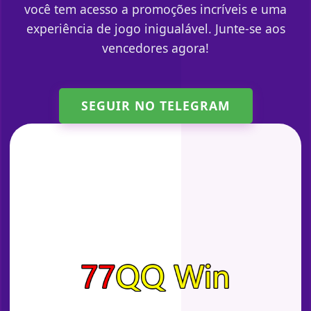
você tem acesso a promoções incríveis e uma
experiência de jogo inigualável. Junte-se aos
vencedores agora!
SEGUIR NO TELEGRAM