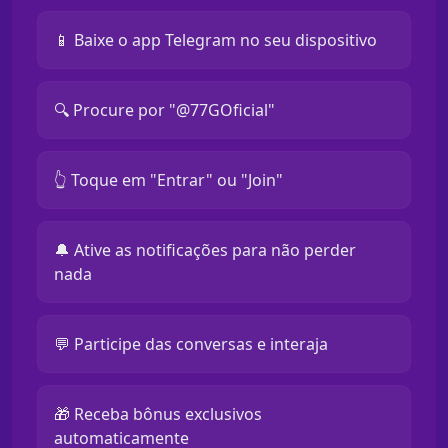
📱 Baixe o app Telegram no seu dispositivo
🔍 Procure por "@77GOficial"
👆 Toque em "Entrar" ou "Join"
🔔 Ative as notificações para não perder
nada
💬 Participe das conversas e interaja
🎁 Receba bônus exclusivos
automaticamente