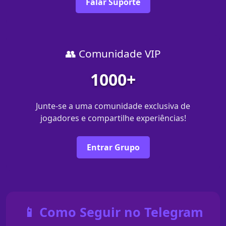
Falar Suporte
👥 Comunidade VIP
1000+
Junte-se a uma comunidade exclusiva de
jogadores e compartilhe experiências!
Entrar Grupo
📱 Como Seguir no Telegram