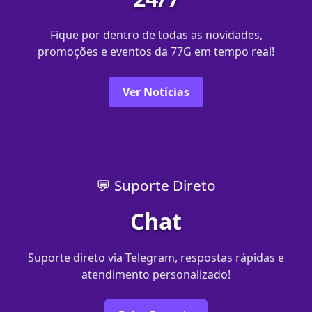
Fique por dentro de todas as novidades,
promoções e eventos da 77G em tempo real!
Ver Notícias
💬 Suporte Direto
Chat
Suporte direto via Telegram, respostas rápidas e
atendimento personalizado!