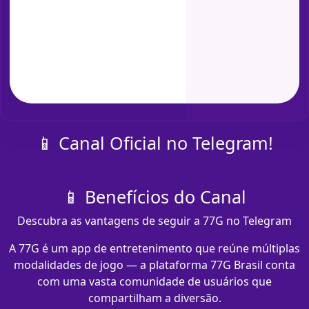
📱 Canal Oficial no Telegram!
📱 Benefícios do Canal
Descubra as vantagens de seguir a 77G no Telegram
A 77G é um app de entretenimento que reúne múltiplas
modalidades de jogo — a plataforma 77G Brasil conta
com uma vasta comunidade de usuários que
compartilham a diversão.