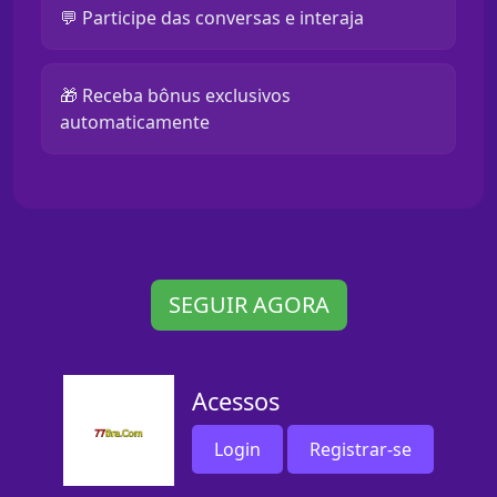
💬 Participe das conversas e interaja
🎁 Receba bônus exclusivos
automaticamente
SEGUIR AGORA
Acessos
Login
Registrar-se