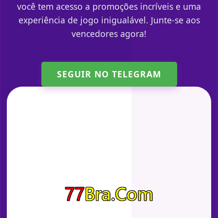
você tem acesso a promoções incríveis e uma
experiência de jogo inigualável. Junte-se aos
vencedores agora!
SEGUIR NO TELEGRAM