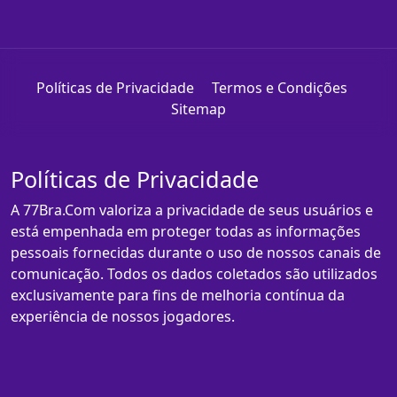
Políticas de Privacidade
Termos e Condições
Sitemap
Políticas de Privacidade
A 77Bra.Com valoriza a privacidade de seus usuários e
está empenhada em proteger todas as informações
pessoais fornecidas durante o uso de nossos canais de
comunicação. Todos os dados coletados são utilizados
exclusivamente para fins de melhoria contínua da
experiência de nossos jogadores.