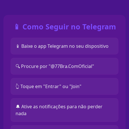
📱 Como Seguir no Telegram
📱 Baixe o app Telegram no seu dispositivo
🔍 Procure por "@77Bra.ComOficial"
👆 Toque em "Entrar" ou "Join"
🔔 Ative as notificações para não perder
nada