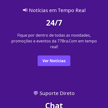
📢 Notícias em Tempo Real
24/7
Fique por dentro de todas as novidades,
promoções e eventos da 77Bra.Com em tempo
real!
Ver Notícias
💬 Suporte Direto
Chat