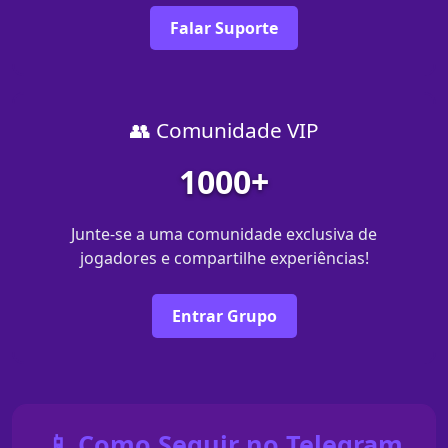
Falar Suporte
👥 Comunidade VIP
1000+
Junte-se a uma comunidade exclusiva de
jogadores e compartilhe experiências!
Entrar Grupo
📱 Como Seguir no Telegram