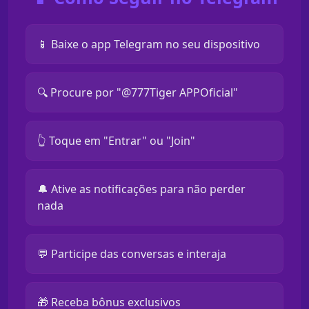
📱 Baixe o app Telegram no seu dispositivo
🔍 Procure por "@777Tiger APPOficial"
👆 Toque em "Entrar" ou "Join"
🔔 Ative as notificações para não perder
nada
💬 Participe das conversas e interaja
🎁 Receba bônus exclusivos