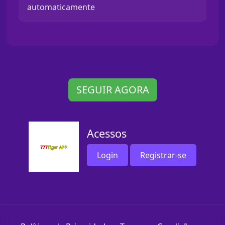
automaticamente
SEGUIR AGORA
Acessos
Login
Registrar-se