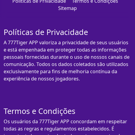
Políticas de Privacidade
Termos e Condições
Sitemap
Políticas de Privacidade
A 777Tiger APP valoriza a privacidade de seus usuários
e está empenhada em proteger todas as informações
pessoais fornecidas durante o uso de nossos canais de
comunicação. Todos os dados coletados são utilizados
exclusivamente para fins de melhoria contínua da
experiência de nossos jogadores.
Termos e Condições
Os usuários da 777Tiger APP concordam em respeitar
todas as regras e regulamentos estabelecidos. É