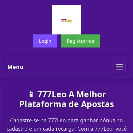
Login
Registrar-se
Menu
📱 777Leo A Melhor
Plataforma de Apostas
Cadastre-se na 777Leo para ganhar bônus no
cadastro e em cada recarga. Com a 777Leo, você