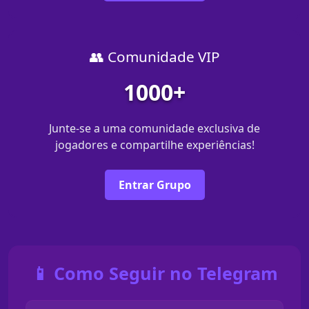
👥 Comunidade VIP
1000+
Junte-se a uma comunidade exclusiva de
jogadores e compartilhe experiências!
Entrar Grupo
📱 Como Seguir no Telegram