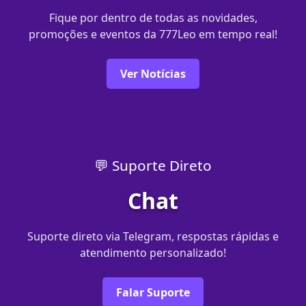
Fique por dentro de todas as novidades,
promoções e eventos da 777Leo em tempo real!
Ver Notícias
💬 Suporte Direto
Chat
Suporte direto via Telegram, respostas rápidas e
atendimento personalizado!
Falar Suporte