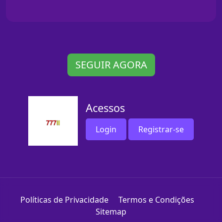
SEGUIR AGORA
Acessos
Login
Registrar-se
Políticas de Privacidade
Termos e Condições
Sitemap