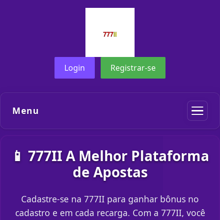
Login
Registrar-se
Menu
📱 777II A Melhor Plataforma
de Apostas
Cadastre-se na 777II para ganhar bônus no
cadastro e em cada recarga. Com a 777II, você