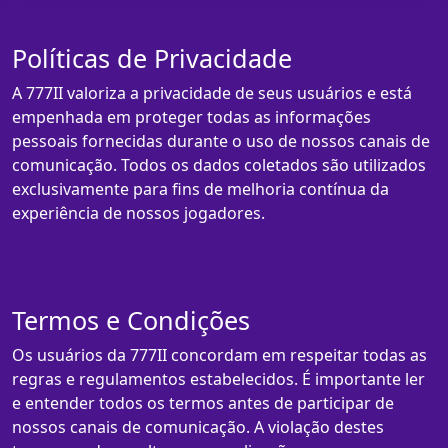
Políticas de Privacidade
A 777II valoriza a privacidade de seus usuários e está
empenhada em proteger todas as informações
pessoais fornecidas durante o uso de nossos canais de
comunicação. Todos os dados coletados são utilizados
exclusivamente para fins de melhoria contínua da
experiência de nossos jogadores.
Termos e Condições
Os usuários da 777II concordam em respeitar todas as
regras e regulamentos estabelecidos. É importante ler
e entender todos os termos antes de participar de
nossos canais de comunicação. A violação destes