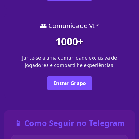
👥 Comunidade VIP
1000+
Junte-se a uma comunidade exclusiva de
jogadores e compartilhe experiências!
Entrar Grupo
📱 Como Seguir no Telegram