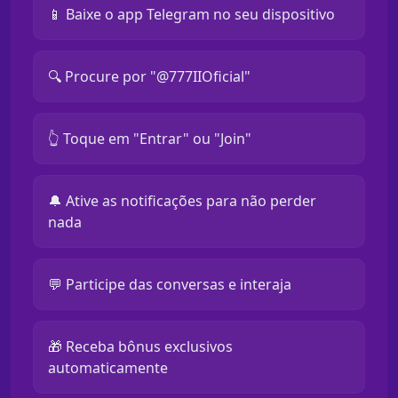
📱 Baixe o app Telegram no seu dispositivo
🔍 Procure por "@777IIOficial"
👆 Toque em "Entrar" ou "Join"
🔔 Ative as notificações para não perder
nada
💬 Participe das conversas e interaja
🎁 Receba bônus exclusivos
automaticamente