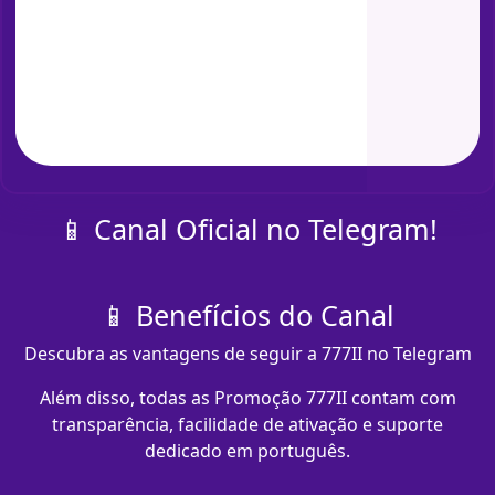
📱 Canal Oficial no Telegram!
📱 Benefícios do Canal
Descubra as vantagens de seguir a 777II no Telegram
Além disso, todas as Promoção 777II contam com
transparência, facilidade de ativação e suporte
dedicado em português.