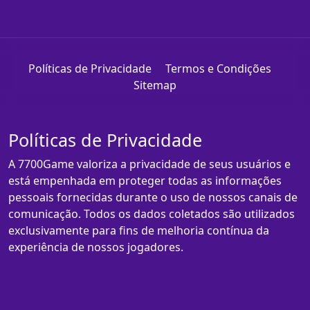
Políticas de Privacidade
Termos e Condições
Sitemap
Políticas de Privacidade
A 7700Game valoriza a privacidade de seus usuários e
está empenhada em proteger todas as informações
pessoais fornecidas durante o uso de nossos canais de
comunicação. Todos os dados coletados são utilizados
exclusivamente para fins de melhoria contínua da
experiência de nossos jogadores.