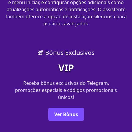
e menu iniciar, e configurar opções adicionais como
atualizações automáticas e notificações. O assistente
também oferece a opção de instalação silenciosa para
usuários avançados.
🎁 Bônus Exclusivos
VIP
Receba bônus exclusivos do Telegram,
promoções especiais e códigos promocionais
únicos!
Ver Bônus