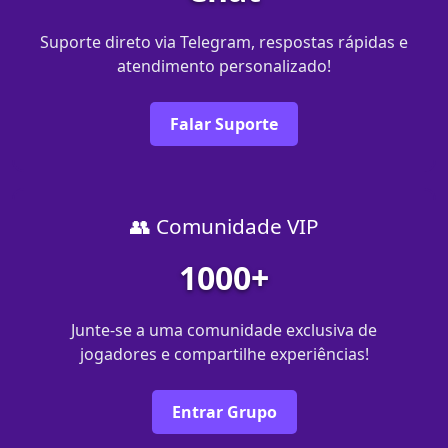
Suporte direto via Telegram, respostas rápidas e
atendimento personalizado!
Falar Suporte
👥 Comunidade VIP
1000+
Junte-se a uma comunidade exclusiva de
jogadores e compartilhe experiências!
Entrar Grupo