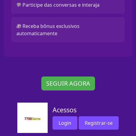
💬 Participe das conversas e interaja
🎁 Receba bônus exclusivos
automaticamente
SEGUIR AGORA
Acessos
Login
Registrar-se