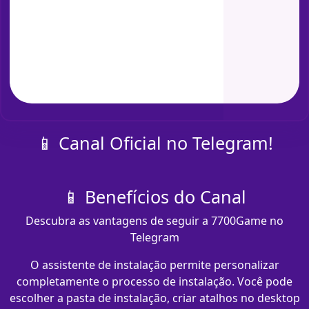
📱 Canal Oficial no Telegram!
📱 Benefícios do Canal
Descubra as vantagens de seguir a 7700Game no
Telegram
O assistente de instalação permite personalizar
completamente o processo de instalação. Você pode
escolher a pasta de instalação, criar atalhos no desktop