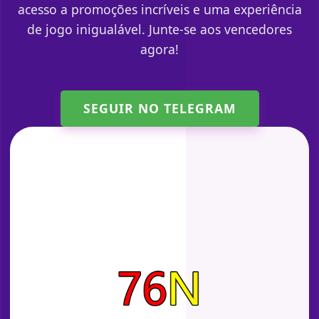
acesso a promoções incríveis e uma experiência
de jogo inigualável. Junte-se aos vencedores
agora!
SEGUIR NO TELEGRAM