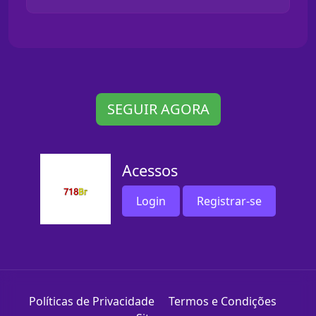
SEGUIR AGORA
Acessos
Login
Registrar-se
Políticas de Privacidade
Termos e Condições