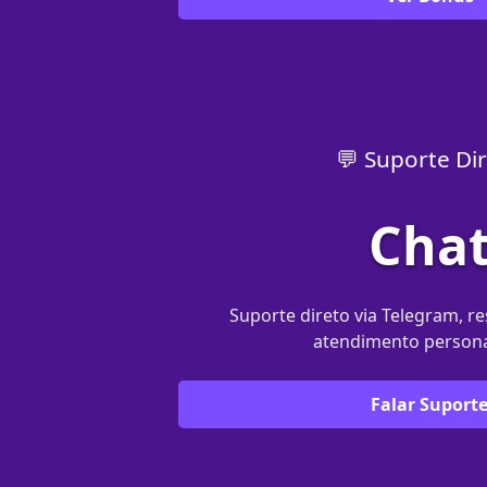
💬 Suporte Di
Cha
Suporte direto via Telegram, r
atendimento persona
Falar Suport