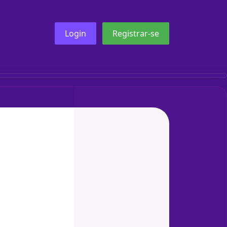
Login
Registrar-se