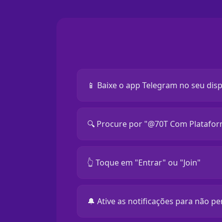
📱 Baixe o app Telegram no seu disp
🔍 Procure por "@70T Com Platafor
👆 Toque em "Entrar" ou "Join"
🔔 Ative as notificações para não p