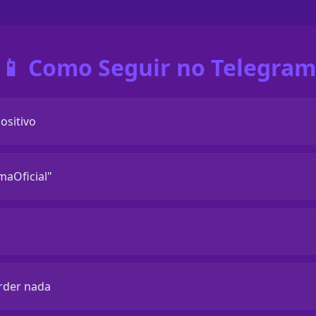
📱 Como Seguir no Telegram
ositivo
maOficial"
erder nada