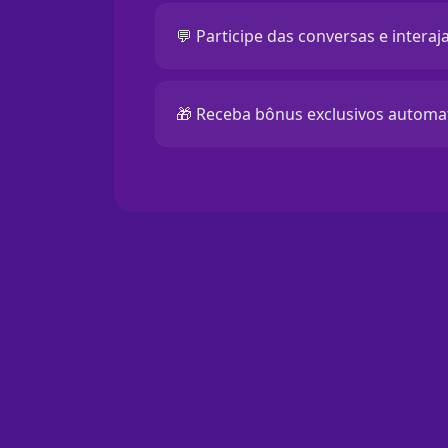
💬 Participe das conversas e interaj
🎁 Receba bônus exclusivos autom