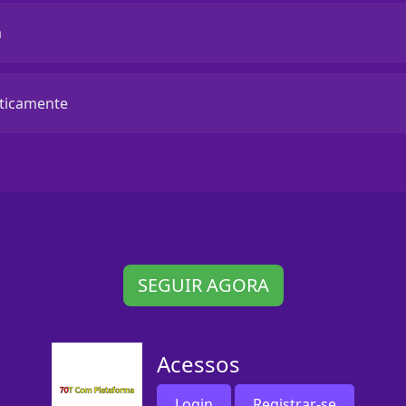
a
aticamente
SEGUIR AGORA
Acessos
Login
Registrar-se