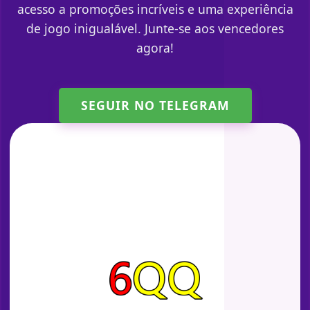
acesso a promoções incríveis e uma experiência
de jogo inigualável. Junte-se aos vencedores
agora!
SEGUIR NO TELEGRAM