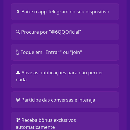
📱 Baixe o app Telegram no seu dispositivo
🔍 Procure por "@6QQOficial"
👆 Toque em "Entrar" ou "Join"
🔔 Ative as notificações para não perder
nada
💬 Participe das conversas e interaja
🎁 Receba bônus exclusivos
automaticamente