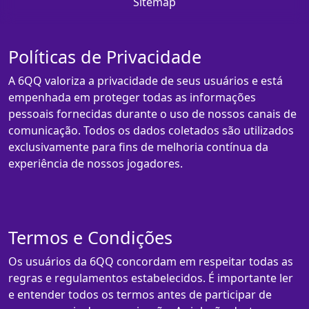
Sitemap
Políticas de Privacidade
A 6QQ valoriza a privacidade de seus usuários e está
empenhada em proteger todas as informações
pessoais fornecidas durante o uso de nossos canais de
comunicação. Todos os dados coletados são utilizados
exclusivamente para fins de melhoria contínua da
experiência de nossos jogadores.
Termos e Condições
Os usuários da 6QQ concordam em respeitar todas as
regras e regulamentos estabelecidos. É importante ler
e entender todos os termos antes de participar de