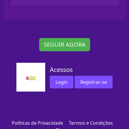
SEGUIR AGORA
Acessos
Login
Registrar-se
Políticas de Privacidade
Termos e Condições