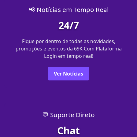
📢 Notícias em Tempo Real
24/7
Fique por dentro de todas as novidades,
promoções e eventos da 69K Com Plataforma
Login em tempo real!
Ver Notícias
💬 Suporte Direto
Chat