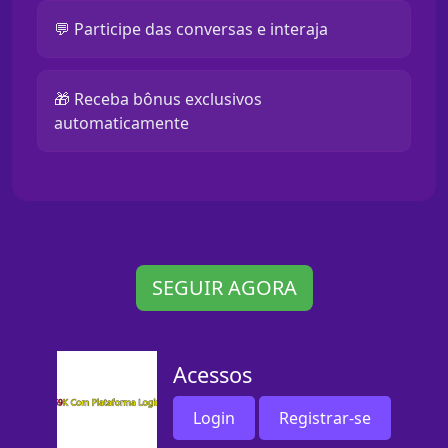
💬 Participe das conversas e interaja
🎁 Receba bônus exclusivos
automaticamente
SEGUIR AGORA
Acessos
Login
Registrar-se