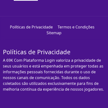
Políticas de Privacidade
Termos e Condições
Sitemap
Políticas de Privacidade
A 69K Com Plataforma Login valoriza a privacidade de
seus usuários e está empenhada em proteger todas as
informações pessoais fornecidas durante o uso de
nossos canais de comunicação. Todos os dados
coletados são utilizados exclusivamente para fins de
melhoria contínua da experiência de nossos jogadores.