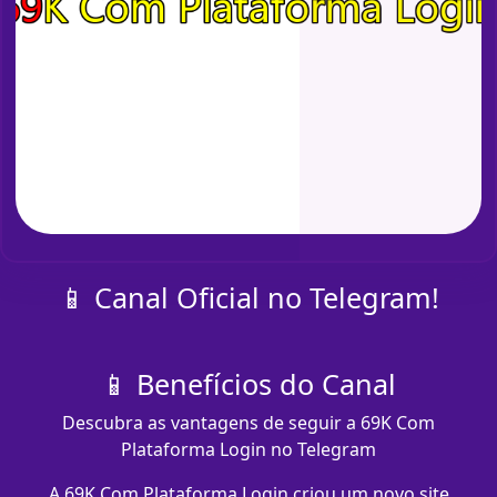
📱 Canal Oficial no Telegram!
📱 Benefícios do Canal
Descubra as vantagens de seguir a 69K Com
Plataforma Login no Telegram
A 69K Com Plataforma Login criou um novo site