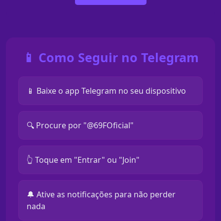
📱 Como Seguir no Telegram
📱 Baixe o app Telegram no seu dispositivo
🔍 Procure por "@69FOficial"
👆 Toque em "Entrar" ou "Join"
🔔 Ative as notificações para não perder
nada