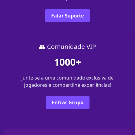
Falar Suporte
👥 Comunidade VIP
1000+
Junte-se a uma comunidade exclusiva de
jogadores e compartilhe experiências!
Entrar Grupo