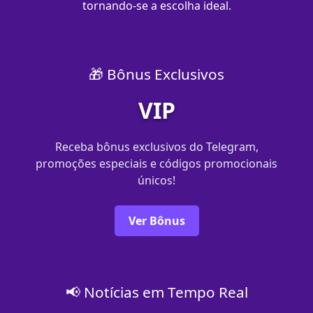
tornando-se a escolha ideal.
🎁 Bônus Exclusivos
VIP
Receba bônus exclusivos do Telegram,
promoções especiais e códigos promocionais
únicos!
Ver Bônus
📢 Notícias em Tempo Real