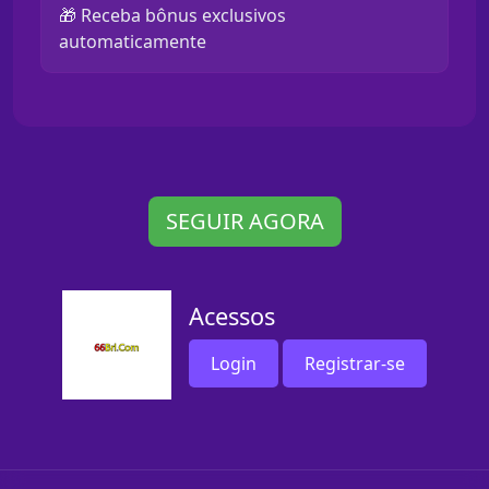
🎁 Receba bônus exclusivos
automaticamente
SEGUIR AGORA
Acessos
Login
Registrar-se