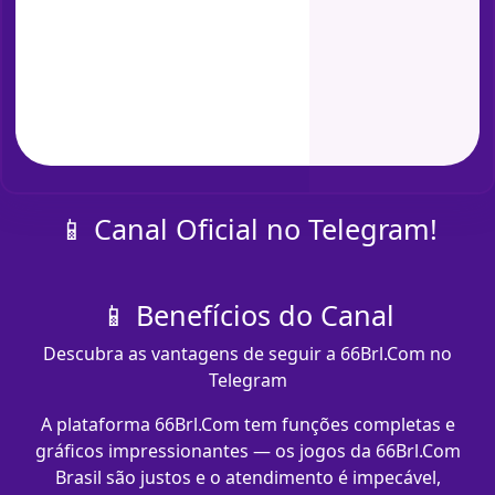
📱 Canal Oficial no Telegram!
📱 Benefícios do Canal
Descubra as vantagens de seguir a 66Brl.Com no
Telegram
A plataforma 66Brl.Com tem funções completas e
gráficos impressionantes — os jogos da 66Brl.Com
Brasil são justos e o atendimento é impecável,