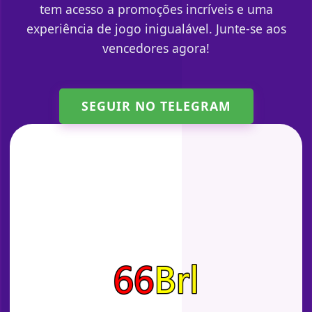
tem acesso a promoções incríveis e uma
experiência de jogo inigualável. Junte-se aos
vencedores agora!
SEGUIR NO TELEGRAM