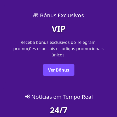
🎁 Bônus Exclusivos
VIP
Receba bônus exclusivos do Telegram,
promoções especiais e códigos promocionais
únicos!
Ver Bônus
📢 Notícias em Tempo Real
24/7