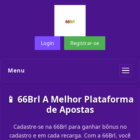
Login
Registrar-se
Menu
📱 66Brl A Melhor Plataforma
de Apostas
Cadastre-se na 66Brl para ganhar bônus no
cadastro e em cada recarga. Com a 66Brl, você