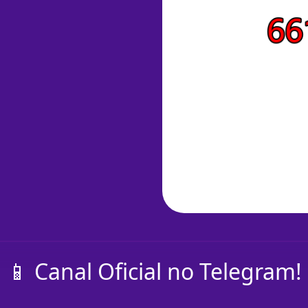
📱 Canal Oficial no Telegram!