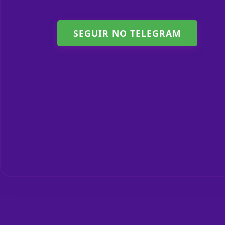
SEGUIR NO TELEGRAM