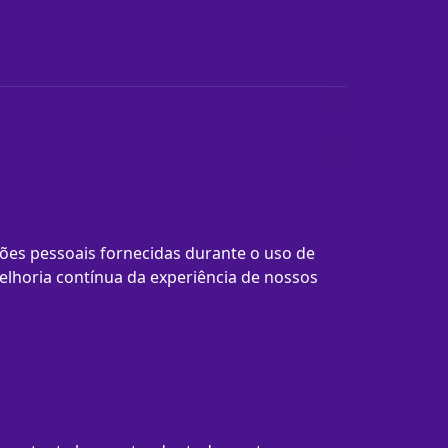
ões pessoais fornecidas durante o uso de
elhoria contínua da experiência de nossos