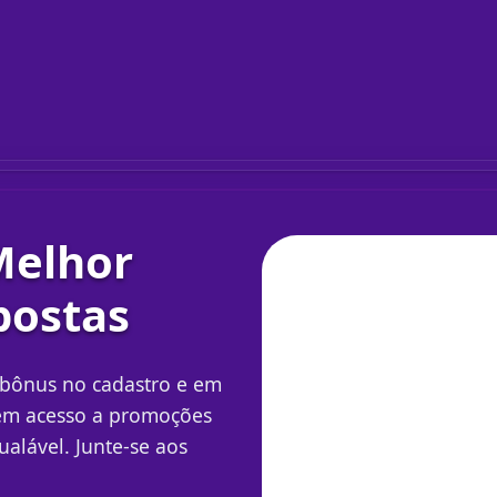
Melhor
postas
 bônus no cadastro e em
tem acesso a promoções
ualável. Junte-se aos