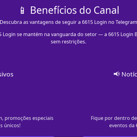
📱 Benefícios do Canal
Descubra as vantagens de seguir a 6615 Login no Telegra
5 Login se mantém na vanguarda do setor — a 6615 Login B
sem restrições.
sivos
📢 Notí
m, promoções especiais
Fique por dentro d
s únicos!
eventos da 