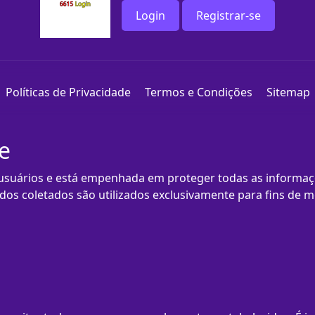
Login
Registrar-se
Políticas de Privacidade
Termos e Condições
Sitemap
de
s usuários e está empenhada em proteger todas as informaç
os coletados são utilizados exclusivamente para fins de m