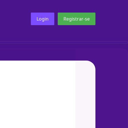
Login
Registrar-se