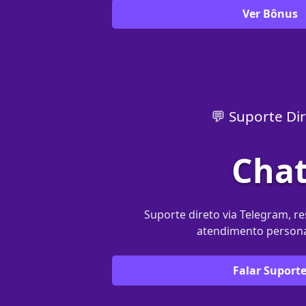
Ver Bônus
💬 Suporte Di
Cha
Suporte direto via Telegram, r
atendimento persona
Falar Suport