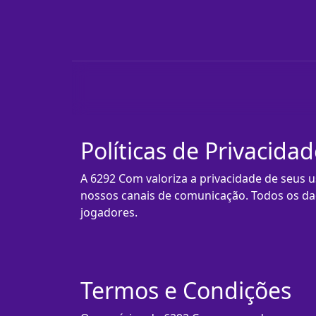
Políticas de Privacida
A 6292 Com valoriza a privacidade de seus
nossos canais de comunicação. Todos os dad
jogadores.
Termos e Condições