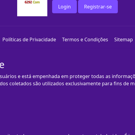
Login
Registrar-se
Políticas de Privacidade
Termos e Condições
Sitemap
de
 usuários e está empenhada em proteger todas as informaçõ
os coletados são utilizados exclusivamente para fins de m