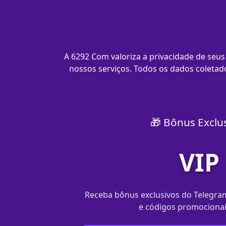
A 6292 Com valoriza a privacidade de seu
nossos serviços. Todos os dados coletado
🎁 Bônus Exclu
VIP
Receba bônus exclusivos do Telegra
e códigos promocionai