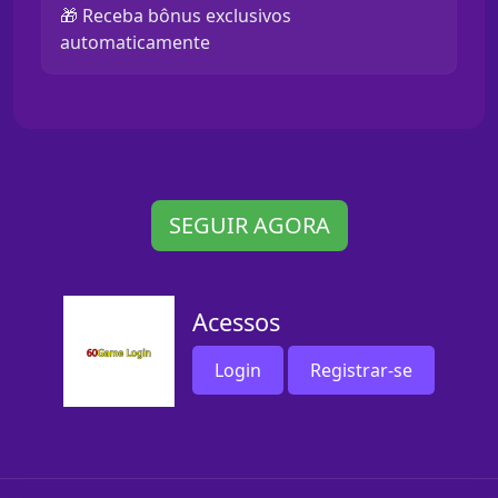
🎁 Receba bônus exclusivos
automaticamente
SEGUIR AGORA
Acessos
Login
Registrar-se