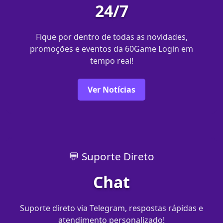
24/7
Fique por dentro de todas as novidades,
promoções e eventos da 60Game Login em
tempo real!
Ver Notícias
💬 Suporte Direto
Chat
Suporte direto via Telegram, respostas rápidas e
atendimento personalizado!