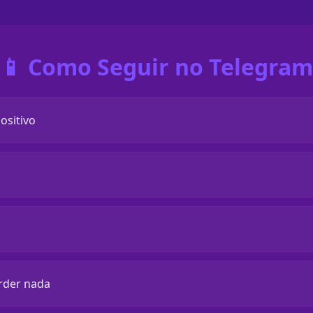
📱 Como Seguir no Telegram
ositivo
erder nada