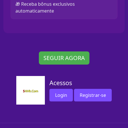
🎁 Receba bônus exclusivos
automaticamente
SEGUIR AGORA
Acessos
Login
Registrar-se