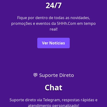
24/7
Fique por dentro de todas as novidades,
promoções e eventos da 5HHh.Com em tempo
real!
Ver Notícias
💬 Suporte Direto
Chat
Suporte direto via Telegram, respostas rápidas e
atendimento personalizado!