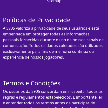
Sitemap
Políticas de Privacidade
A 5905 valoriza a privacidade de seus usuários e está
empenhada em proteger todas as informações
pessoais fornecidas durante o uso de nossos canais de
comunicação. Todos os dados coletados são utilizados
exclusivamente para fins de melhoria contínua da
experiência de nossos jogadores.
Termos e Condições
Os usuários da 5905 concordam em respeitar todas as
regras e regulamentos estabelecidos. É importante ler
e entender todos os termos antes de participar de