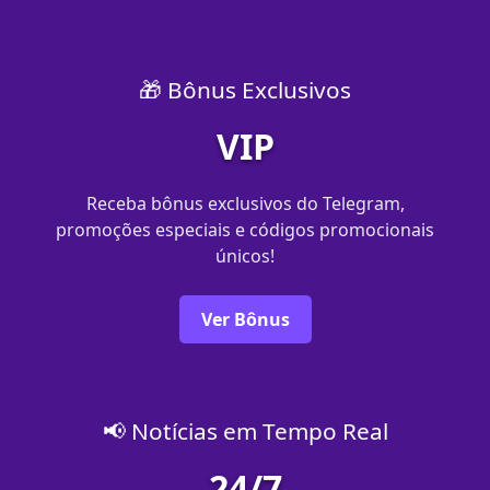
🎁 Bônus Exclusivos
VIP
Receba bônus exclusivos do Telegram,
promoções especiais e códigos promocionais
únicos!
Ver Bônus
📢 Notícias em Tempo Real
24/7