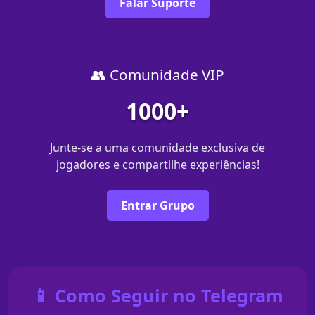
Falar Suporte
👥 Comunidade VIP
1000+
Junte-se a uma comunidade exclusiva de
jogadores e compartilhe experiências!
Entrar Grupo
📱 Como Seguir no Telegram