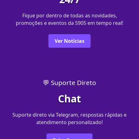
Fique por dentro de todas as novidades,
promoções e eventos da 5905 em tempo real!
Ver Notícias
💬 Suporte Direto
Chat
Suporte direto via Telegram, respostas rápidas e
atendimento personalizado!