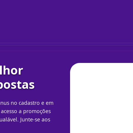
lhor
postas
nus no cadastro e em
 acesso a promoções
ualável. Junte-se aos