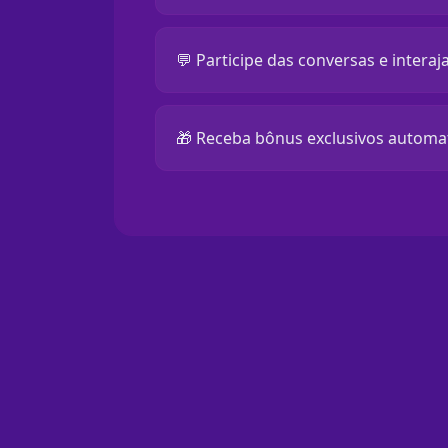
💬 Participe das conversas e interaj
🎁 Receba bônus exclusivos autom