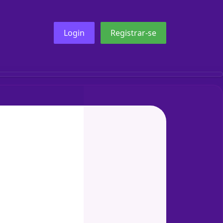
Login
Registrar-se