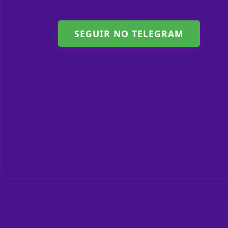
SEGUIR NO TELEGRAM