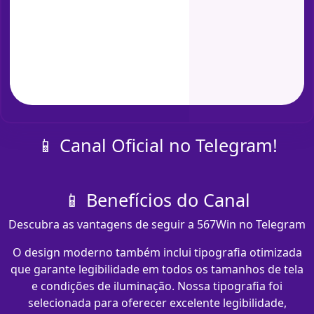
📱 Canal Oficial no Telegram!
📱 Benefícios do Canal
Descubra as vantagens de seguir a 567Win no Telegram
O design moderno também inclui tipografia otimizada
que garante legibilidade em todos os tamanhos de tela
e condições de iluminação. Nossa tipografia foi
selecionada para oferecer excelente legibilidade,