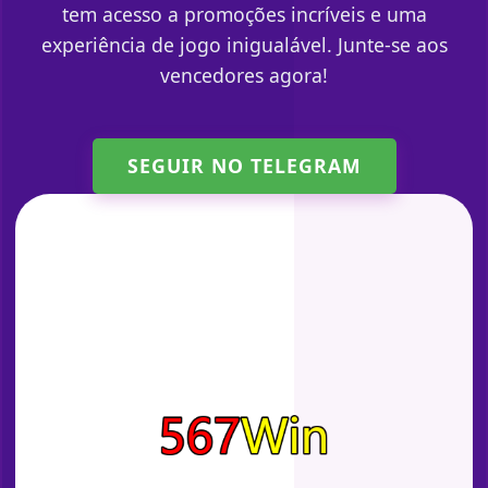
tem acesso a promoções incríveis e uma
experiência de jogo inigualável. Junte-se aos
vencedores agora!
SEGUIR NO TELEGRAM