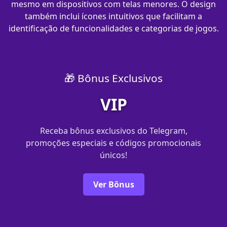
mesmo em dispositivos com telas menores. O design
também inclui ícones intuitivos que facilitam a
identificação de funcionalidades e categorias de jogos.
🎁 Bônus Exclusivos
VIP
Receba bônus exclusivos do Telegram,
promoções especiais e códigos promocionais
únicos!
Ver Bônus