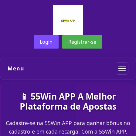
Login
Registrar-se
Menu
📱 55Win APP A Melhor
Plataforma de Apostas
Cadastre-se na 55Win APP para ganhar bônus no
cadastro e em cada recarga. Com a 55Win APP,