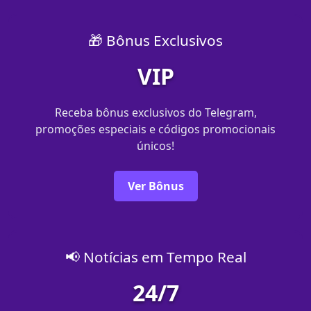
🎁 Bônus Exclusivos
VIP
Receba bônus exclusivos do Telegram,
promoções especiais e códigos promocionais
únicos!
Ver Bônus
📢 Notícias em Tempo Real
24/7