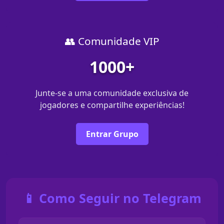
👥 Comunidade VIP
1000+
Junte-se a uma comunidade exclusiva de
jogadores e compartilhe experiências!
Entrar Grupo
📱 Como Seguir no Telegram