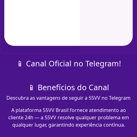
📱 Canal Oficial no Telegram!
📱 Benefícios do Canal
Descubra as vantagens de seguir a 55VV no Telegram
A plataforma 55VV Brasil fornece atendimento ao
cliente 24h — a 55VV resolve qualquer problema em
qualquer lugar, garantindo experiência contínua.