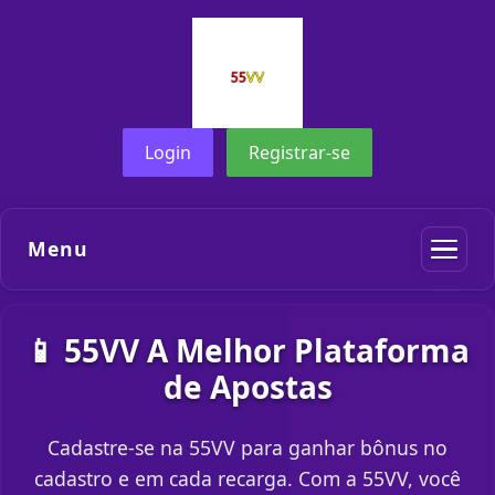
Login
Registrar-se
Menu
📱 55VV A Melhor Plataforma
de Apostas
Cadastre-se na 55VV para ganhar bônus no
cadastro e em cada recarga. Com a 55VV, você