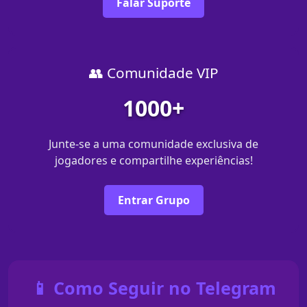
Falar Suporte
👥 Comunidade VIP
1000+
Junte-se a uma comunidade exclusiva de
jogadores e compartilhe experiências!
Entrar Grupo
📱 Como Seguir no Telegram