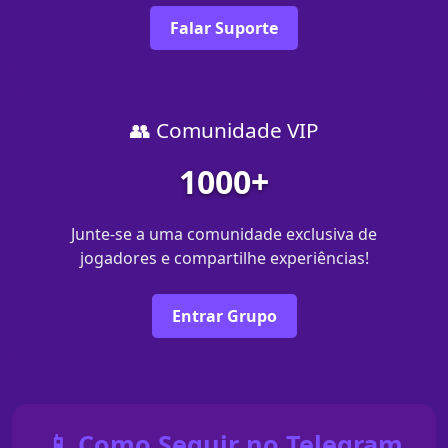
Falar Suporte
👥 Comunidade VIP
1000+
Junte-se a uma comunidade exclusiva de
jogadores e compartilhe experiências!
Entrar Grupo
📱 Como Seguir no Telegram