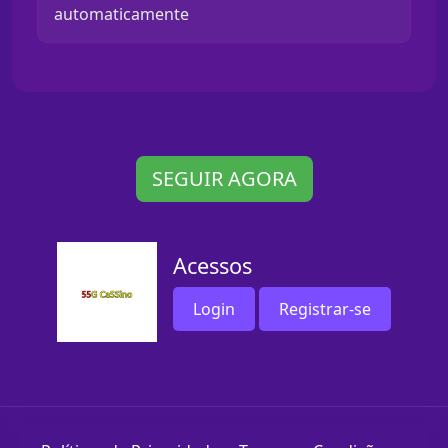
automaticamente
SEGUIR AGORA
Acessos
Login
Registrar-se