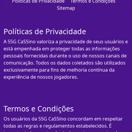
Políticas de Privacidade
Termos e Condições
Sitemap
Políticas de Privacidade
A 55G CaSSino valoriza a privacidade de seus usuários e
está empenhada em proteger todas as informações
pessoais fornecidas durante o uso de nossos canais de
comunicação. Todos os dados coletados são utilizados
exclusivamente para fins de melhoria contínua da
experiência de nossos jogadores.
Termos e Condições
Os usuários da 55G CaSSino concordam em respeitar
todas as regras e regulamentos estabelecidos. É