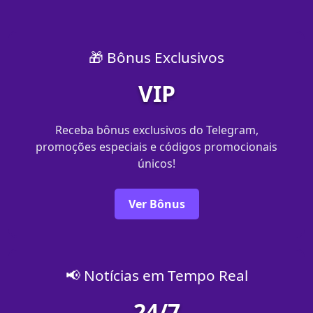
🎁 Bônus Exclusivos
VIP
Receba bônus exclusivos do Telegram,
promoções especiais e códigos promocionais
únicos!
Ver Bônus
📢 Notícias em Tempo Real
24/7