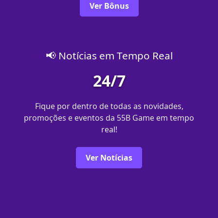
Ver Bônus
📢 Notícias em Tempo Real
24/7
Fique por dentro de todas as novidades,
promoções e eventos da 55B Game em tempo
real!
Ver Notícias