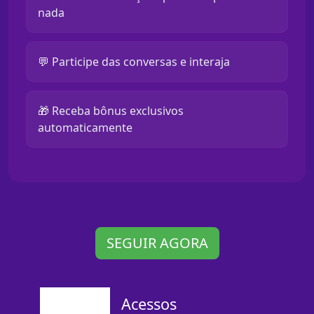
nada
💬 Participe das conversas e interaja
🎁 Receba bônus exclusivos
automaticamente
SEGUIR AGORA
Acessos