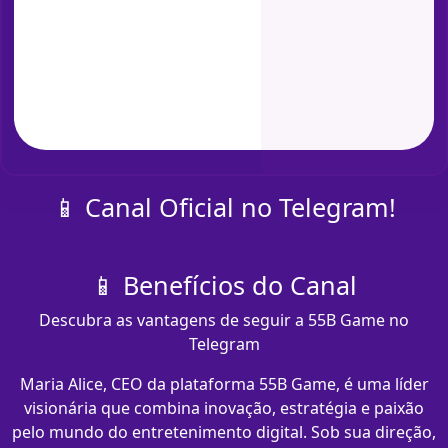
📱 Canal Oficial no Telegram!
📱 Benefícios do Canal
Descubra as vantagens de seguir a 55B Game no
Telegram
Maria Alice, CEO da plataforma 55B Game, é uma líder
visionária que combina inovação, estratégia e paixão
pelo mundo do entretenimento digital. Sob sua direção,