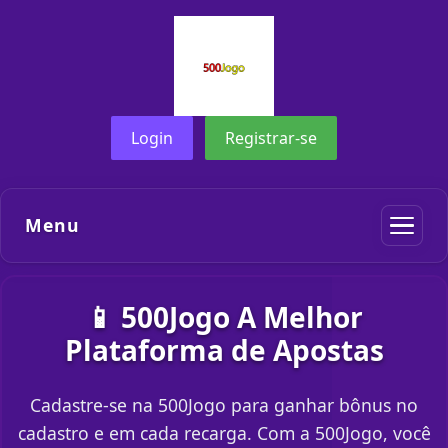
Login
Registrar-se
Menu
📱 500Jogo A Melhor
Plataforma de Apostas
Cadastre-se na 500Jogo para ganhar bônus no
cadastro e em cada recarga. Com a 500Jogo, você