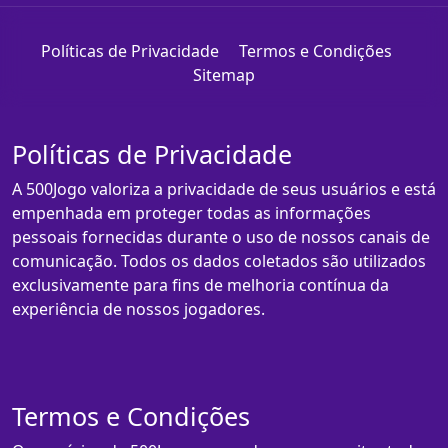
Políticas de Privacidade
Termos e Condições
Sitemap
Políticas de Privacidade
A 500Jogo valoriza a privacidade de seus usuários e está
empenhada em proteger todas as informações
pessoais fornecidas durante o uso de nossos canais de
comunicação. Todos os dados coletados são utilizados
exclusivamente para fins de melhoria contínua da
experiência de nossos jogadores.
Termos e Condições