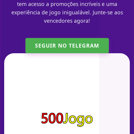
tem acesso a promoções incríveis e uma
experiência de jogo inigualável. Junte-se aos
vencedores agora!
SEGUIR NO TELEGRAM