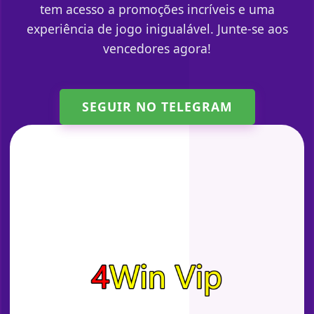
tem acesso a promoções incríveis e uma
experiência de jogo inigualável. Junte-se aos
vencedores agora!
SEGUIR NO TELEGRAM