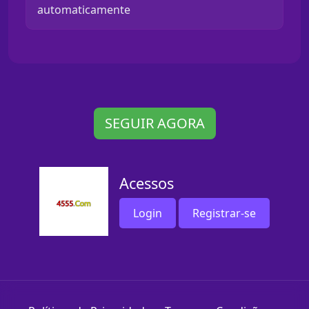
automaticamente
SEGUIR AGORA
Acessos
Login
Registrar-se