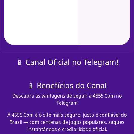
📱 Canal Oficial no Telegram!
📱 Benefícios do Canal
Descubra as vantagens de seguir a 4555.Com no
Telegram
A 4555.Com é o site mais seguro, justo e confiável do
Brasil — com centenas de jogos populares, saques
instantâneos e credibilidade oficial.