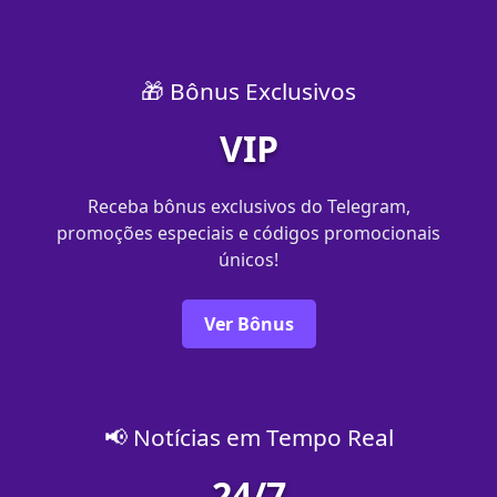
🎁 Bônus Exclusivos
VIP
Receba bônus exclusivos do Telegram,
promoções especiais e códigos promocionais
únicos!
Ver Bônus
📢 Notícias em Tempo Real
24/7