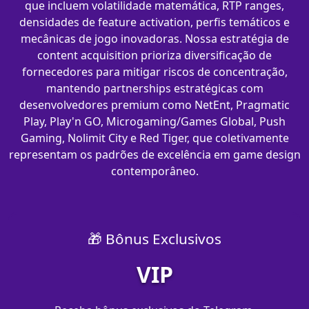
que incluem volatilidade matemática, RTP ranges,
densidades de feature activation, perfis temáticos e
mecânicas de jogo inovadoras. Nossa estratégia de
content acquisition prioriza diversificação de
fornecedores para mitigar riscos de concentração,
mantendo partnerships estratégicas com
desenvolvedores premium como NetEnt, Pragmatic
Play, Play'n GO, Microgaming/Games Global, Push
Gaming, Nolimit City e Red Tiger, que coletivamente
representam os padrões de excelência em game design
contemporâneo.
🎁 Bônus Exclusivos
VIP