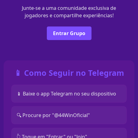
Junte-se a uma comunidade exclusiva de
jogadores e compartilhe experiências!
Entrar Grupo
📱 Como Seguir no Telegram
📱 Baixe o app Telegram no seu dispositivo
🔍 Procure por "@44WinOficial"
👆 Toque em "Entrar" ou "Join"