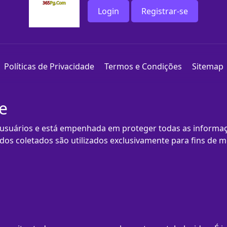
Login
Registrar-se
Políticas de Privacidade
Termos e Condições
Sitemap
de
s usuários e está empenhada em proteger todas as informaç
os coletados são utilizados exclusivamente para fins de m