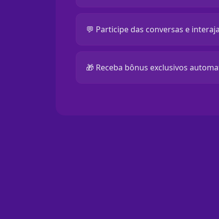
💬 Participe das conversas e interaj
🎁 Receba bônus exclusivos autom