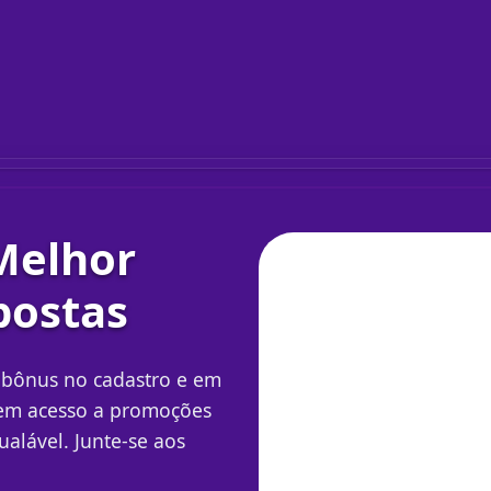
Melhor
postas
 bônus no cadastro e em
tem acesso a promoções
ualável. Junte-se aos