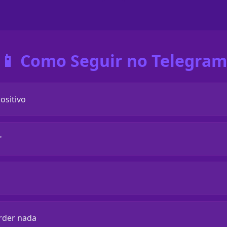
📱 Como Seguir no Telegram
ositivo
"
erder nada