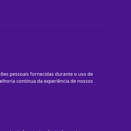
ões pessoais fornecidas durante o uso de
elhoria contínua da experiência de nossos