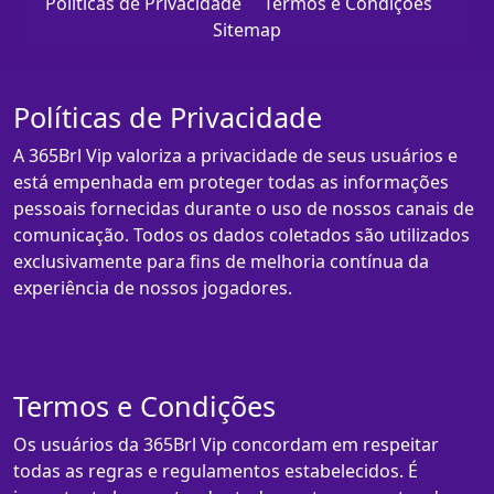
Políticas de Privacidade
Termos e Condições
Sitemap
Políticas de Privacidade
A 365Brl Vip valoriza a privacidade de seus usuários e
está empenhada em proteger todas as informações
pessoais fornecidas durante o uso de nossos canais de
comunicação. Todos os dados coletados são utilizados
exclusivamente para fins de melhoria contínua da
experiência de nossos jogadores.
Termos e Condições
Os usuários da 365Brl Vip concordam em respeitar
todas as regras e regulamentos estabelecidos. É