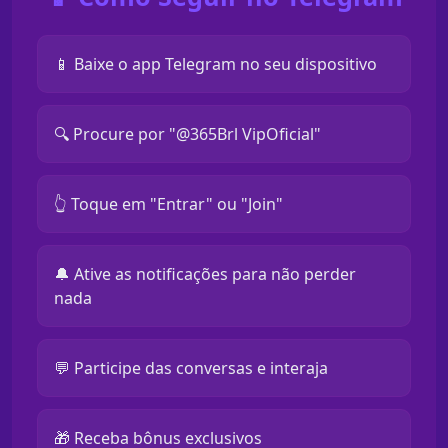
📱 Baixe o app Telegram no seu dispositivo
🔍 Procure por "@365Brl VipOficial"
👆 Toque em "Entrar" ou "Join"
🔔 Ative as notificações para não perder
nada
💬 Participe das conversas e interaja
🎁 Receba bônus exclusivos