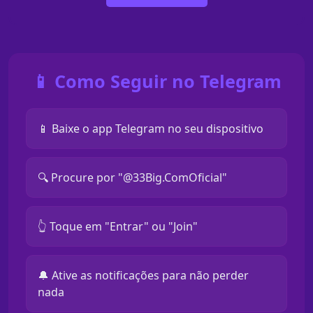
📱 Como Seguir no Telegram
📱 Baixe o app Telegram no seu dispositivo
🔍 Procure por "@33Big.ComOficial"
👆 Toque em "Entrar" ou "Join"
🔔 Ative as notificações para não perder
nada