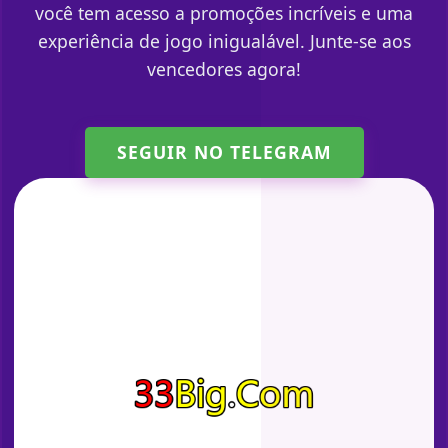
você tem acesso a promoções incríveis e uma
experiência de jogo inigualável. Junte-se aos
vencedores agora!
SEGUIR NO TELEGRAM