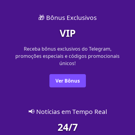
🎁 Bônus Exclusivos
VIP
Receba bônus exclusivos do Telegram,
promoções especiais e códigos promocionais
únicos!
Ver Bônus
📢 Notícias em Tempo Real
24/7