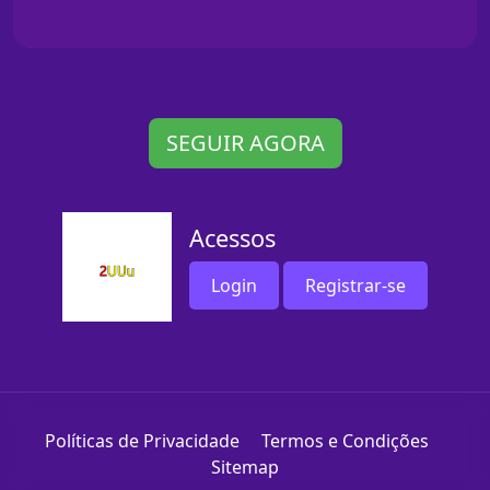
SEGUIR AGORA
Acessos
Login
Registrar-se
Políticas de Privacidade
Termos e Condições
Sitemap