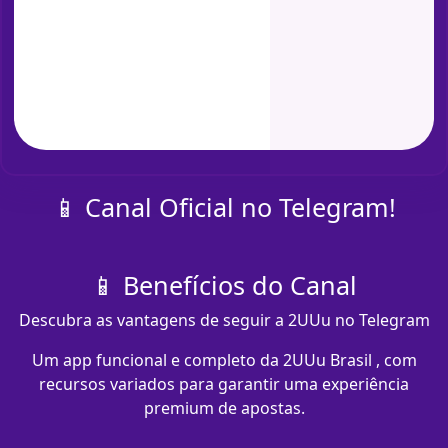
📱 Canal Oficial no Telegram!
📱 Benefícios do Canal
Descubra as vantagens de seguir a 2UUu no Telegram
Um app funcional e completo da 2UUu Brasil , com
recursos variados para garantir uma experiência
premium de apostas.