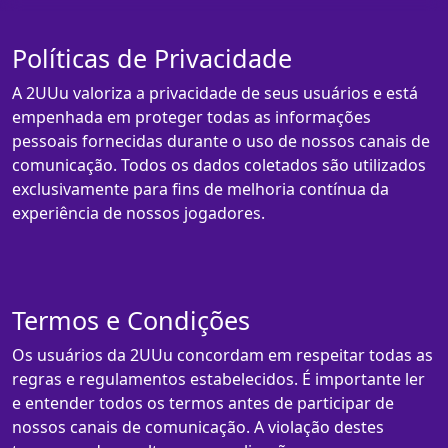
Políticas de Privacidade
A 2UUu valoriza a privacidade de seus usuários e está
empenhada em proteger todas as informações
pessoais fornecidas durante o uso de nossos canais de
comunicação. Todos os dados coletados são utilizados
exclusivamente para fins de melhoria contínua da
experiência de nossos jogadores.
Termos e Condições
Os usuários da 2UUu concordam em respeitar todas as
regras e regulamentos estabelecidos. É importante ler
e entender todos os termos antes de participar de
nossos canais de comunicação. A violação destes