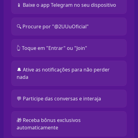
📱 Baixe o app Telegram no seu dispositivo
🔍 Procure por "@2UUuOficial"
👆 Toque em "Entrar" ou "Join"
🔔 Ative as notificações para não perder
nada
💬 Participe das conversas e interaja
🎁 Receba bônus exclusivos
automaticamente