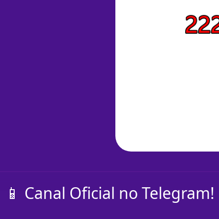
📱 Canal Oficial no Telegram!