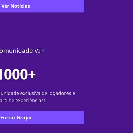
Ver Notícias
Comunidade VIP
1000+
unidade exclusiva de jogadores e
rtilhe experiências!
Entrar Grupo