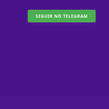
SEGUIR NO TELEGRAM