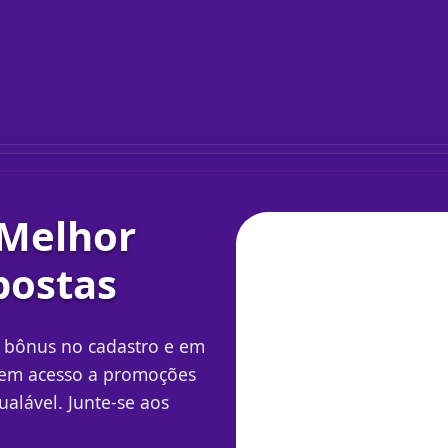
 Melhor
postas
 bônus no cadastro e em
tem acesso a promoções
ualável. Junte-se aos